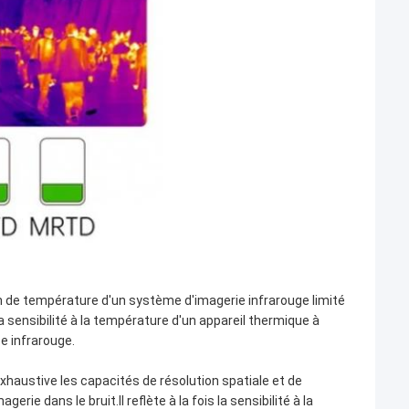
n de température d'un système d'imagerie infrarouge limité
la sensibilité à la température d'un appareil thermique à
e infrarouge.
xhaustive les capacités de résolution spatiale et de
ie dans le bruit.Il reflète à la fois la sensibilité à la