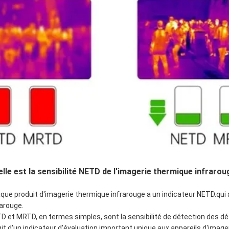
lle est la sensibilité NETD de l'imagerie thermique infraro
que produit d'imagerie thermique infrarouge a un indicateur NETD.qu
rarouge.
D et MRTD, en termes simples, sont la sensibilité de détection des d
git d'un indicateur d'évaluation important unique aux appareils d'image