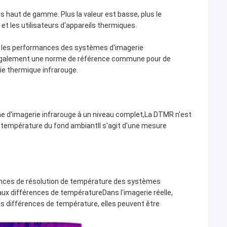
 haut de gamme. Plus la valeur est basse, plus le
et les utilisateurs d'appareils thermiques.
le les performances des systèmes d'imagerie
t également une norme de référence commune pour de
ie thermique infrarouge.
me d'imagerie infrarouge à un niveau complet,La DTMR n'est
de température du fond ambiantIl s'agit d'une mesure
nces de résolution de température des systèmes
aux différences de températureDans l'imagerie réelle,
es différences de température, elles peuvent être