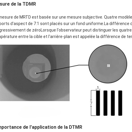
sure de la TDMR
mesure de MRTD est basée sur une mesure subjective. Quatre modèles
ports d'aspect de 7:1 sont placés sur un fond uniforme.La différence 
gressivement de zéroLorsque l'observateur peut distinguer les quatre 
pérature entre la cible et l'arrière-plan est appelée la différence de 
mportance de l'application de la DTMR