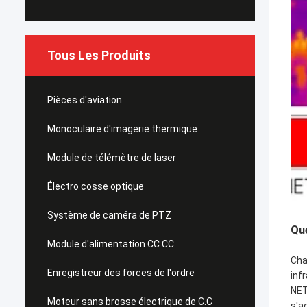
Tous Les Produits
Pièces d'aviation
Monoculaire d'imagerie thermique
Module de télémètre de laser
Électro cosse optique
Système de caméra de PTZ
Que
Module d'alimentation CC CC
Cha
Enregistreur des forces de l'ordre
inf
NET
Moteur sans brosse électrique de C.C
s'a