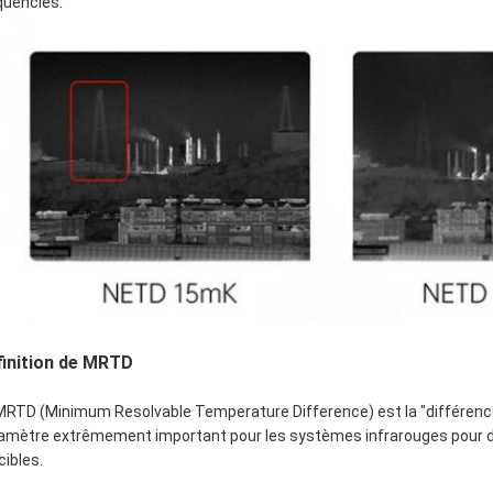
quencies.
finition de MRTD
MRTD (Minimum Resolvable Temperature Difference) est la "différenc
amètre extrêmement important pour les systèmes infrarouges pour dé
cibles.