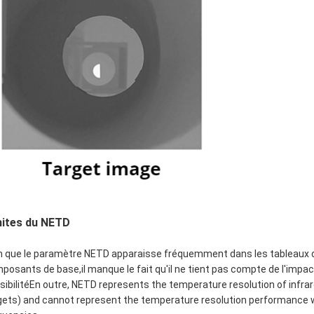
mites du NETD
n que le paramètre NETD apparaisse fréquemment dans les tableaux 
posants de base,il manque le fait qu'il ne tient pas compte de l'impac
sibilitéEn outre, NETD represents the temperature resolution of infra
gets) and cannot represent the temperature resolution performance w