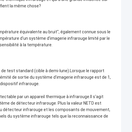
ifient la même chose?
mpérature équivalente au bruit", également connue sous le
pérature d'un système d'imagerie infrarouge limité par le
 sensibilité à la température.
de test standard (cible à demi-lune).Lorsque le rapport
rémité de sortie du système d'imagerie infrarouge est de 1,
dispositif infrarouge.
ectable par un appareil thermique à infrarouge.Il s'agit
ème de détecteur infrarouge. Plus la valeur NETD est
lité du détecteur infrarouge et les composants de mouvement,
nels du système infrarouge tels que la reconnaissance de