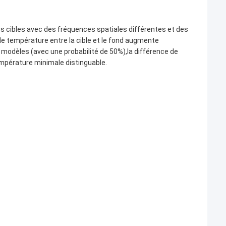
 cibles avec des fréquences spatiales différentes et des
de température entre la cible et le fond augmente
modèles (avec une probabilité de 50%),la différence de
température minimale distinguable.