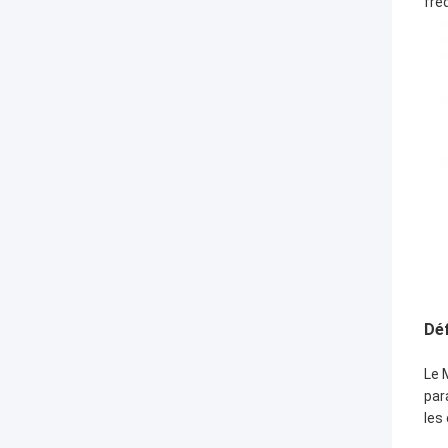
fre
Dé
Le 
par
les 