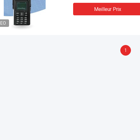
Meilleur Prix
DEO
1