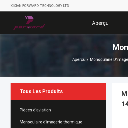
XIXIAN FORWARD TECHNOLOGY LTD
Aperçu
Mono
Aperçu
/
Monoculaire D'image
Tous Les Produits
Mo
1
Pièces d'aviation
Monoculaire d'imagerie thermique