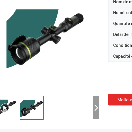
Nom de 
Numéro d
Quantité
Délai de l
Condition
Capacité
Meilleur