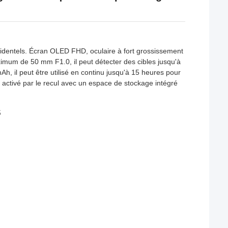
 accidentels. Écran OLED FHD, oculaire à fort grossissement
ximum de 50 mm F1.0, il peut détecter des cibles jusqu'à
, il peut être utilisé en continu jusqu'à 15 heures pour
 activé par le recul avec un espace de stockage intégré
S