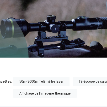
quettes:
50m-8000m Télémètre laser
Téléscope de suiv
Affichage de l'imagerie thermique