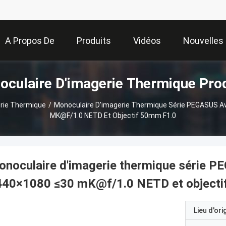
A Propos De
Produits
Vidéos
Nouvelles
culaire D'imagerie Thermique Pro
Nous
rie Thermique
/
Monoculaire D'imagerie Thermique Série PEGASUS A
MK@f/1.0 NETD Et Objectif 50mm F1.0
noculaire d'imagerie thermique série 
440×1080 ≤30 mK@f/1.0 NETD et objecti
Lieu d'ori