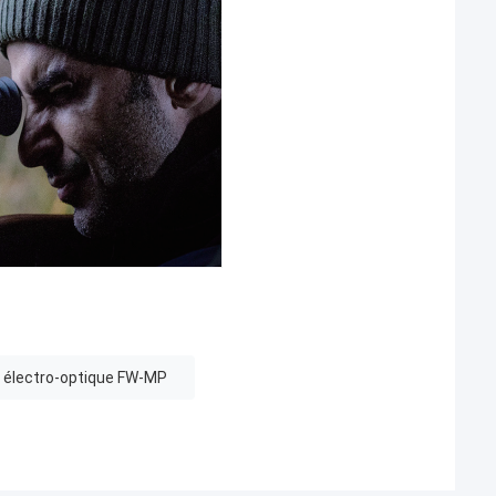
i électro-optique FW-MP