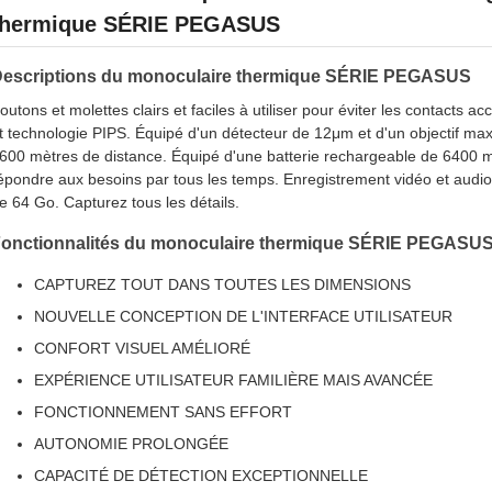
thermique SÉRIE PEGASUS
escriptions du monoculaire thermique SÉRIE PEGASUS
outons et molettes clairs et faciles à utiliser pour éviter les contacts
t technologie PIPS. Équipé d'un détecteur de 12μm et d'un objectif ma
600 mètres de distance. Équipé d'une batterie rechargeable de 6400 mAh
épondre aux besoins par tous les temps. Enregistrement vidéo et audio
e 64 Go. Capturez tous les détails.
onctionnalités du monoculaire thermique SÉRIE PEGASU
CAPTUREZ TOUT DANS TOUTES LES DIMENSIONS
NOUVELLE CONCEPTION DE L'INTERFACE UTILISATEUR
CONFORT VISUEL AMÉLIORÉ
EXPÉRIENCE UTILISATEUR FAMILIÈRE MAIS AVANCÉE
FONCTIONNEMENT SANS EFFORT
AUTONOMIE PROLONGÉE
CAPACITÉ DE DÉTECTION EXCEPTIONNELLE