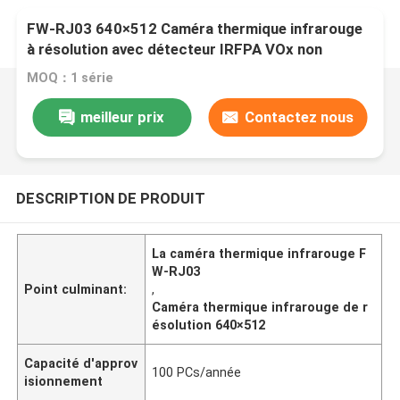
FW-RJ03 640×512 Caméra thermique infrarouge
à résolution avec détecteur IRFPA VOx non
refroidi et conception compacte
MOQ：1 série
meilleur prix
Contactez nous
DESCRIPTION DE PRODUIT
La caméra thermique infrarouge F
W-RJ03
Point culminant:
,
Caméra thermique infrarouge de r
ésolution 640×512
Capacité d'approv
100 PCs/année
isionnement