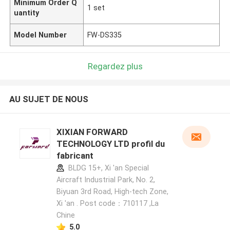
Minimum Order Q
1 set
uantity
Model Number
FW-DS335
Regardez plus
AU SUJET DE NOUS
XIXIAN FORWARD
TECHNOLOGY LTD profil du
fabricant
BLDG 15+, Xi 'an Special
Aircraft Industrial Park, No. 2,
Biyuan 3rd Road, High-tech Zone,
Xi 'an . Post code：710117 ,La
Chine
5.0