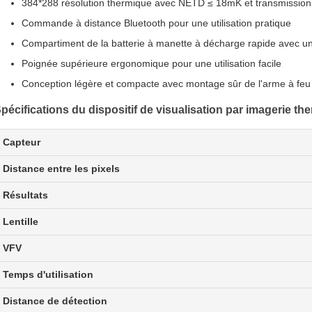
384*288 résolution thermique avec NETD ≤ 18mK et transmission 
Commande à distance Bluetooth pour une utilisation pratique
Compartiment de la batterie à manette à décharge rapide avec u
Poignée supérieure ergonomique pour une utilisation facile
Conception légère et compacte avec montage sûr de l'arme à feu p
pécifications du dispositif de visualisation par imagerie 
Capteur
Distance entre les pixels
Résultats
Lentille
VFV
Temps d'utilisation
Distance de détection