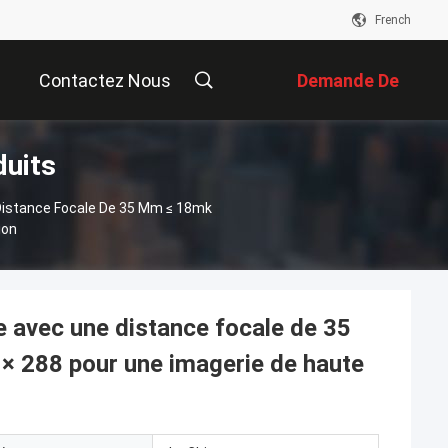
French
Contactez Nous
Demande De
duits
Soumission
Distance Focale De 35 Mm ≤ 18mk
ion
 avec une distance focale de 35
× 288 pour une imagerie de haute