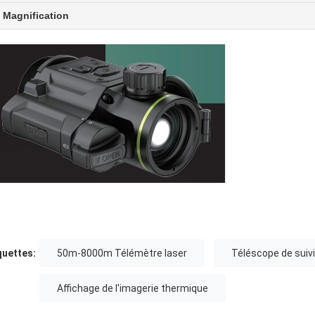
Magnification
quettes:
50m-8000m Télémètre laser
Téléscope de suiv
Affichage de l'imagerie thermique