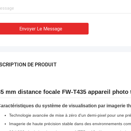
Envoyer Le Message
SCRIPTION DE PRODUIT
35 mm distance focale FW-T435 appareil photo
aractéristiques du système de visualisation par imagerie 
Technologie avancée de mise à zéro d'un demi-pixel pour une pré
Imagerie de haute précision stable dans des environnements compl