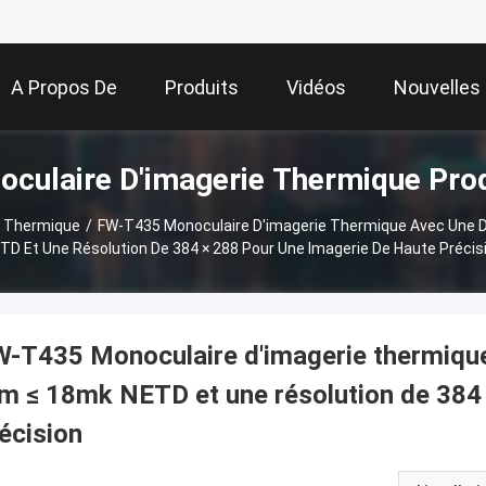
A Propos De
Produits
Vidéos
Nouvelles
culaire D'imagerie Thermique Pro
Nous
e Thermique
/
FW-T435 Monoculaire D'imagerie Thermique Avec Une 
TD Et Une Résolution De 384 × 288 Pour Une Imagerie De Haute Précis
-T435 Monoculaire d'imagerie thermique
 ≤ 18mk NETD et une résolution de 384 
écision