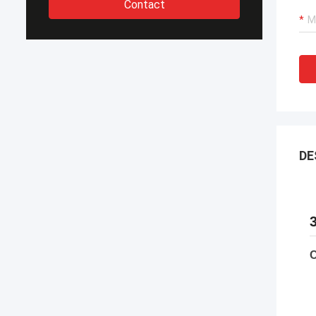
Contact
DE
C