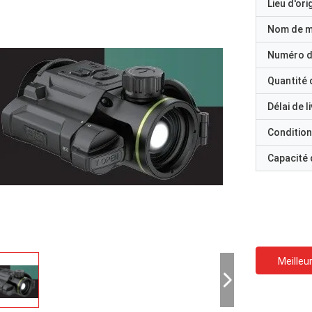
Lieu d'ori
Nom de 
Numéro d
Quantité
Délai de l
Condition
Capacité
Meilleur