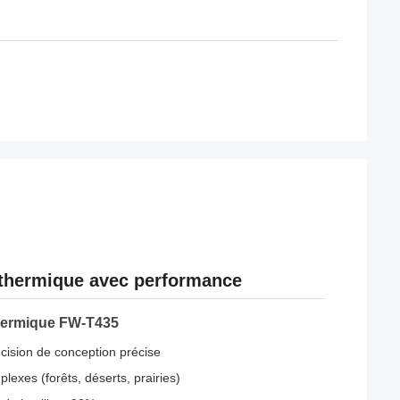
 thermique avec performance
thermique FW-T435
cision de conception précise
exes (forêts, déserts, prairies)