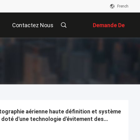
French
Contactez Nous
Demande De
Soumission
tographie aérienne haute définition et système
 doté d'une technologie d'évitement des