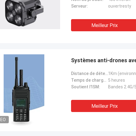
Serveur:
ouvertresty
Meilleur Prix
Systèmes anti-drones ave
Distance de détection:
1Km (environn
Temps de charge de la batterie:
5 heures
Soutient l'ISM:
Bandes 2.4G/
Meilleur Prix
DEO