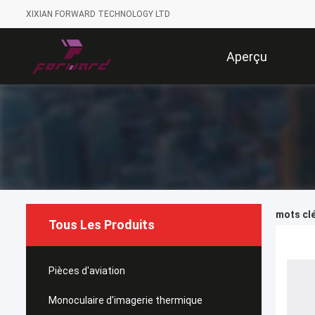
XIXIAN FORWARD TECHNOLOGY LTD
Aperçu
mots clé
Tous Les Produits
Pièces d'aviation
Monoculaire d'imagerie thermique