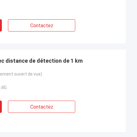
Contactez
c distance de détection de 1 km
ement ouvert de vue)
5.8G
Contactez