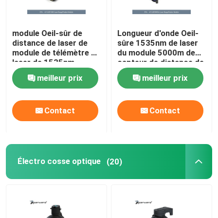
module Oeil-sûr de
Longueur d'onde Oeil-
distance de laser de
sûre 1535nm de laser
module de télémètre de
du module 5000m de
laser de 1535nm
capteur de distance de
8000m
laser d'AT-LRF0905A
meilleur prix
meilleur prix
Contact
Contact
Électro cosse optique
(20)