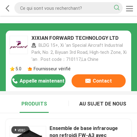
XIXIAN FORWARD TECHNOLOGY LTD
BLDG 15+, Xi 'an Special Aircraft Industrial
Park, No. 2, Biyuan 3rd Road, High-tech Zone, Xi
'an . Post code：710117,La Chine
5.0
Fournisseur vérifié
Appelle maintenant
Contact
PRODUITS
AU SUJET DE NOUS
Ensemble de base infrarouge
non refroidi FW-A3 avec