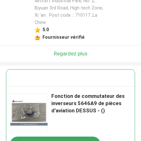
Aircraft Industrial Park, No. 2,
Biyuan 3rd Road, High-tech Zone,
Xi 'an . Post code：710117 ,La
Chine
5.0
Fournisseur vérifié
Regardez plus
Fonction de commutateur des
inverseurs 5646A9 de pièces
d'aviation DESSUS - ()