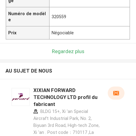
ge
Numéro de modèl
320559
e
Prix
Négociable
Regardez plus
AU SUJET DE NOUS
XIXIAN FORWARD
TECHNOLOGY LTD profil du
fabricant
BLDG 15+, Xi 'an Special
Aircraft Industrial Park, No. 2,
Biyuan 3rd Road, High-tech Zone,
Xi 'an . Post code：710117 ,La