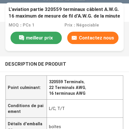
L'aviation partie 320559 terminaux câblent A.W.G.
16 maximum de mesure de fil d'A.W.G. de la minute
22 de mesure
MOQ：PCs 1
Prix：Négociable
meilleur prix
Contactez nous
DESCRIPTION DE PRODUIT
320559 Terminals
,
Point culminant:
22 Terminals AWG
,
16 terminaux AWG
Conditions de pai
L/C, T/T
ement
Détails d'emballa
boîtes