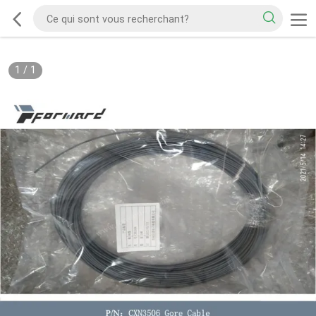
1
/
1