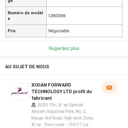
ge
Numéro de modèl
CXN3506
e
Prix
Négociable
Regardez plus
AU SUJET DE NOUS
XIXIAN FORWARD
TECHNOLOGY LTD profil du
fabricant
BLDG 15+, Xi 'an Special
Aircraft Industrial Park, No. 2,
Biyuan 3rd Road, High-tech Zone,
Xi 'an . Post code：710117 ,La