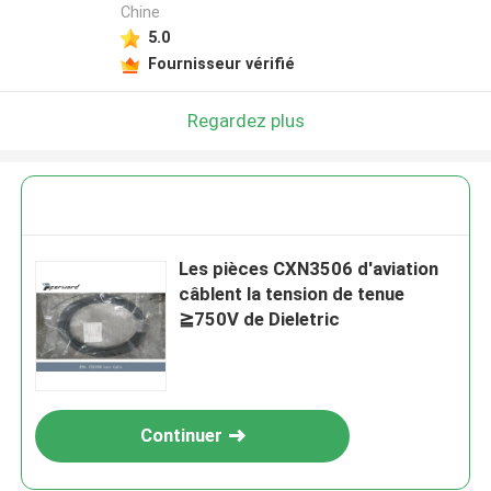
Chine
5.0
Fournisseur vérifié
Regardez plus
Les pièces CXN3506 d'aviation
câblent la tension de tenue
≧750V de Dieletric
Continuer