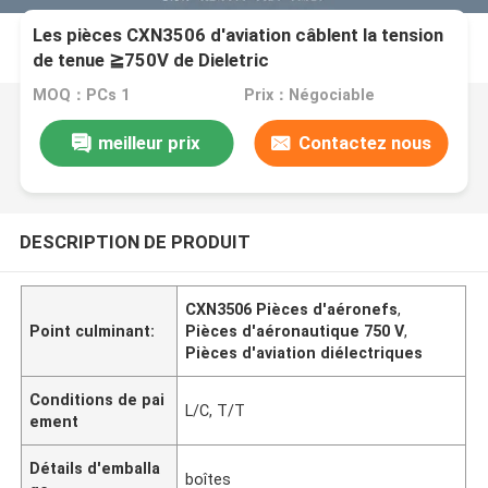
Les pièces CXN3506 d'aviation câblent la tension
de tenue ≧750V de Dieletric
MOQ：PCs 1
Prix：Négociable
meilleur prix
Contactez nous
DESCRIPTION DE PRODUIT
CXN3506 Pièces d'aéronefs
,
Point culminant:
Pièces d'aéronautique 750 V
,
Pièces d'aviation diélectriques
Conditions de pai
L/C, T/T
ement
Détails d'emballa
boîtes