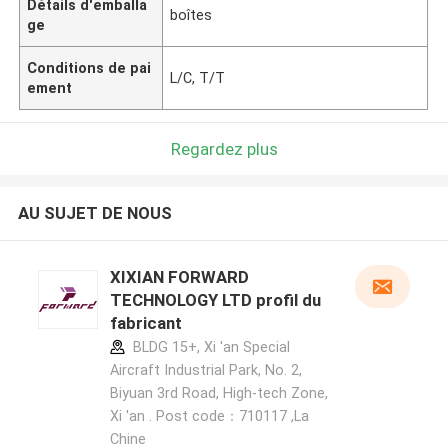
Détails d'emballa
boîtes
ge
Conditions de pai
L/C, T/T
ement
Regardez plus
AU SUJET DE NOUS
XIXIAN FORWARD
TECHNOLOGY LTD profil du
fabricant
BLDG 15+, Xi 'an Special
Aircraft Industrial Park, No. 2,
Biyuan 3rd Road, High-tech Zone,
Xi 'an . Post code：710117 ,La
Chine