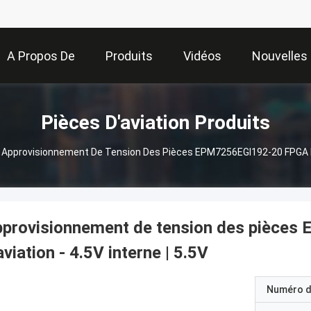
A Propos De
Produits
Vidéos
Nouvelles
Nous
Pièces D'aviation Produits
Approvisionnement De Tension Des Pièces EPM7256EGI192-20 FPGA D'av
pprovisionnement de tension des pièce
aviation - 4.5V interne | 5.5V
Numéro d