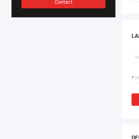
Contact
LA
DE