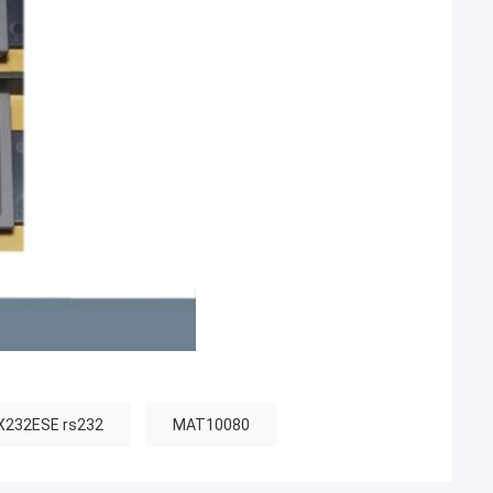
X232ESE rs232
MAT10080