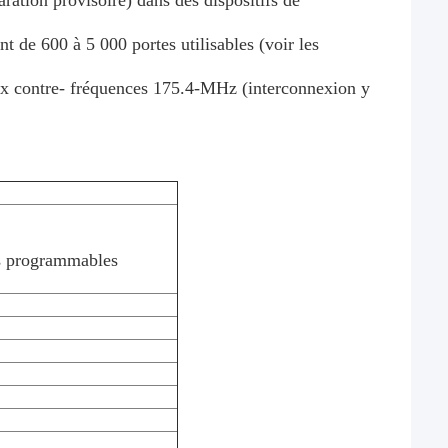
ration provisoire) dans des dispositifs de
 de 600 à 5 000 portes utilisables (voir les
aux contre- fréquences 175.4-MHz (interconnexion y
es programmables