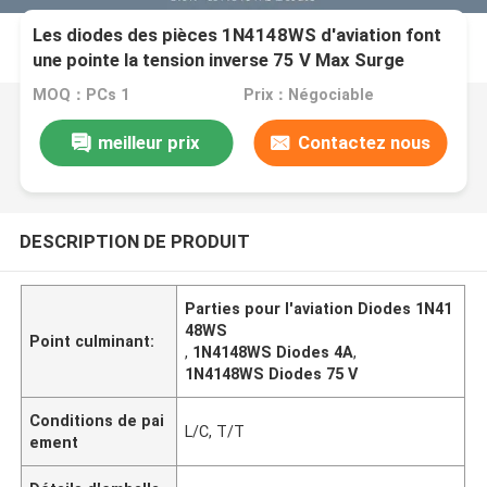
Les diodes des pièces 1N4148WS d'aviation font
une pointe la tension inverse 75 V Max Surge
Current 4 A
MOQ：PCs 1
Prix：Négociable
meilleur prix
Contactez nous
DESCRIPTION DE PRODUIT
Parties pour l'aviation Diodes 1N41
48WS
Point culminant:
,
1N4148WS Diodes 4A
,
1N4148WS Diodes 75 V
Conditions de pai
L/C, T/T
ement