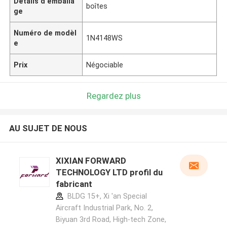
Détails d'emballa
boîtes
ge
Numéro de modèl
1N4148WS
e
Prix
Négociable
Regardez plus
AU SUJET DE NOUS
XIXIAN FORWARD
TECHNOLOGY LTD profil du
fabricant
BLDG 15+, Xi 'an Special
Aircraft Industrial Park, No. 2,
Biyuan 3rd Road, High-tech Zone,