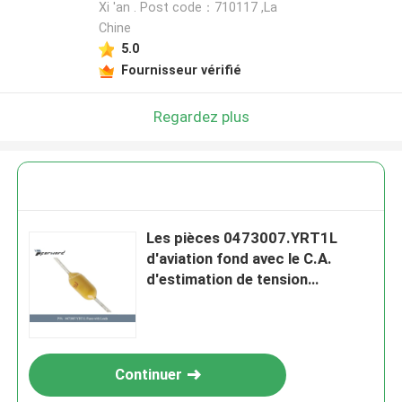
Xi 'an . Post code：710117 ,La
Chine
5.0
Fournisseur vérifié
Regardez plus
Les pièces 0473007.YRT1L
d'aviation fond avec le C.A.
d'estimation de tension
d'avances 125 VCA
Continuer