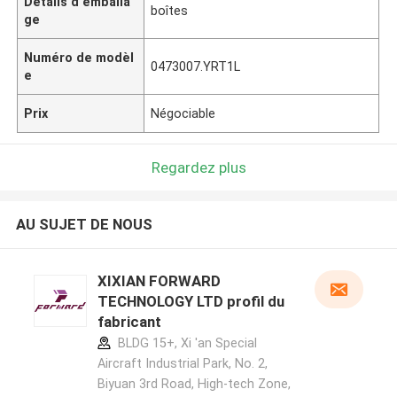
Détails d'emballa
boîtes
ge
Numéro de modèl
0473007.YRT1L
e
Prix
Négociable
Regardez plus
AU SUJET DE NOUS
XIXIAN FORWARD
TECHNOLOGY LTD profil du
fabricant
BLDG 15+, Xi 'an Special
Aircraft Industrial Park, No. 2,
Biyuan 3rd Road, High-tech Zone,