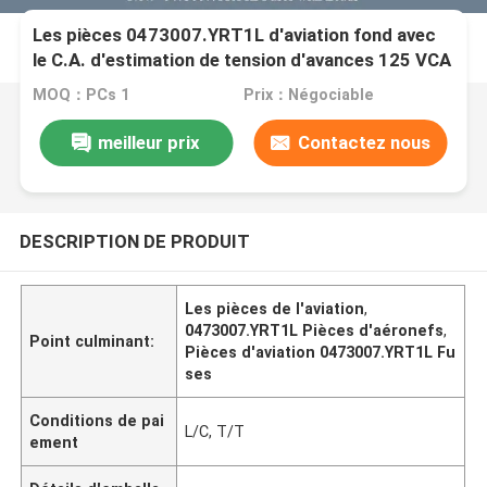
Les pièces 0473007.YRT1L d'aviation fond avec
le C.A. d'estimation de tension d'avances 125 VCA
MOQ：PCs 1
Prix：Négociable
meilleur prix
Contactez nous
DESCRIPTION DE PRODUIT
Les pièces de l'aviation
,
0473007.YRT1L Pièces d'aéronefs
,
Point culminant:
Pièces d'aviation 0473007.YRT1L Fu
ses
Conditions de pai
L/C, T/T
ement