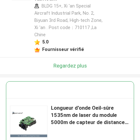
BLDG 15+, Xi 'an Special
Aircraft Industrial Park, No. 2,
Biyuan 3rd Road, High-tech Zone,
Xi 'an . Post code：710117 ,La
Chine
5.0
Fournisseur vérifié
Regardez plus
Longueur d'onde Oeil-sûre
1535nm de laser du module
5000m de capteur de distance
de laser d'AT-LRF0905A