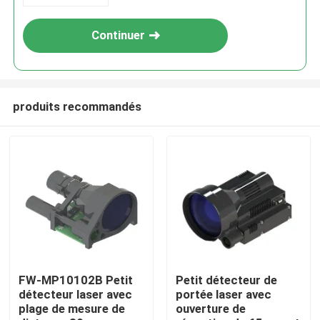
Continuer
produits recommandés
À la maison
Produits
FW-MP10102B Petit
Petit détecteur de
détecteur laser avec
portée laser avec
plage de mesure de
ouverture de
Vidéos