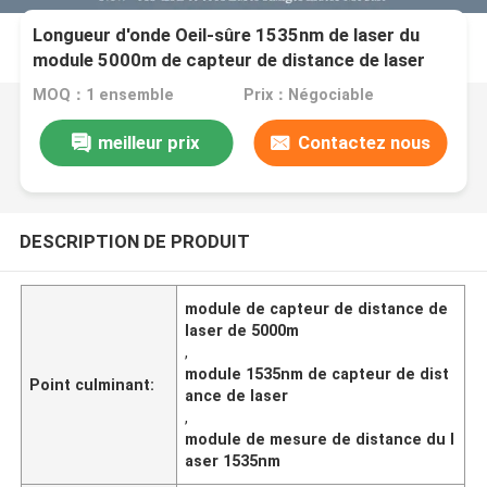
Longueur d'onde Oeil-sûre 1535nm de laser du
module 5000m de capteur de distance de laser
d'AT-LRF0905A
MOQ：1 ensemble
Prix：Négociable
meilleur prix
Contactez nous
DESCRIPTION DE PRODUIT
module de capteur de distance de
laser de 5000m
,
module 1535nm de capteur de dist
Point culminant:
ance de laser
,
module de mesure de distance du l
aser 1535nm