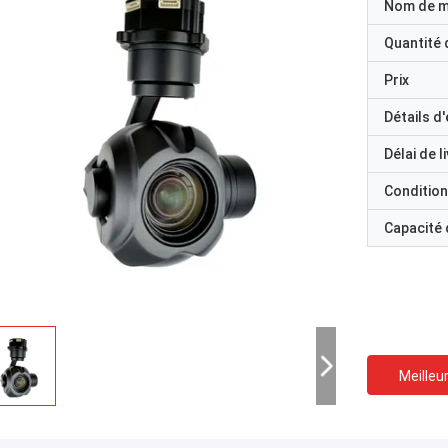
Nom de 
Quantité
Prix
Détails d
Délai de l
Condition
Capacité
Meilleur