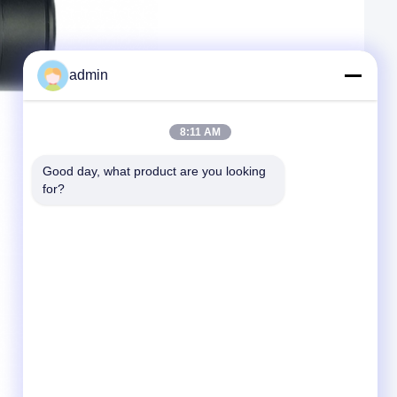
admin
8:11 AM
Good day, what product are you looking 
for?