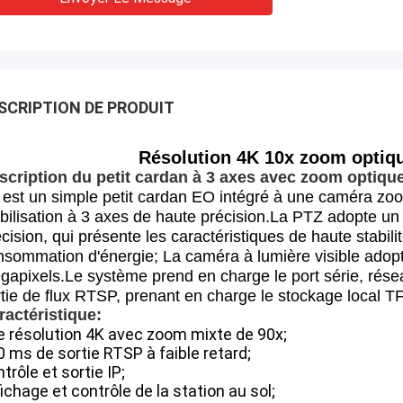
SCRIPTION DE PRODUIT
Résolution 4K 10x zoom optiqu
scription du petit cardan à 3 axes avec zoom optique
 est un simple petit cardan EO intégré à une caméra zo
abilisation à 3 axes de haute précision.La PTZ adopte 
cision, qui présente les caractéristiques de haute stabilité
nsommation d'énergie; La caméra à lumière visible adop
gapixels.Le système prend en charge le port série, rése
tie de flux RTSP, prenant en charge le stockage local TF
ractéristique:
e résolution 4K avec zoom mixte de 90x;
 ms de sortie RTSP à faible retard;
trôle et sortie IP;
ichage et contrôle de la station au sol;