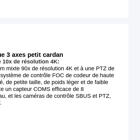
e 3 axes petit cardan
 10x de résolution 4K:
om mixte 90x de résolution 4K et à une PTZ de
un système de contrôle FOC de codeur de haute
, de petite taille, de poids léger et de faible
te un capteur COMS efficace de 8
au, et les caméras de contrôle SBUS et PTZ,
.