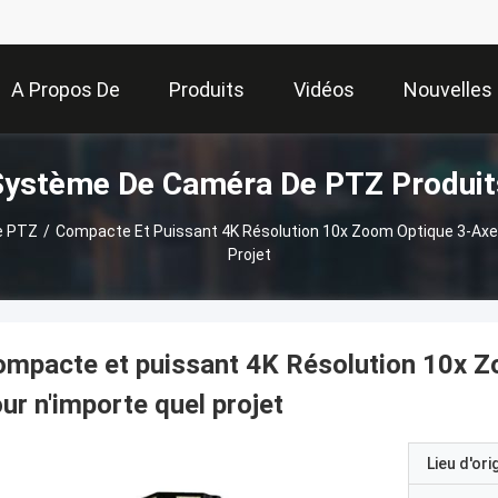
A Propos De
Produits
Vidéos
Nouvelles
Système De Caméra De PTZ Produit
Nous
e PTZ
/
Compacte Et Puissant 4K Résolution 10x Zoom Optique 3-Axe 
Projet
mpacte et puissant 4K Résolution 10x Z
ur n'importe quel projet
Lieu d'ori