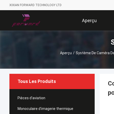
XIXIAN FORWARD TECHNOLOGY LTD
Aperçu
Aperçu
/
Système De Caméra D
Tous Les Produits
Co
po
Pièces d'aviation
Monoculaire d'imagerie thermique