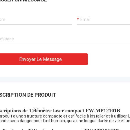
Envoyer Le Message
SCRIPTION DE PRODUIT
scriptions de
Télémètre laser compact FW-MP12101B
produit a une structure compacte et est facile à installer et à utiliser
bande sans danger pour l'œil humain, qui a une longue durée de vie et 