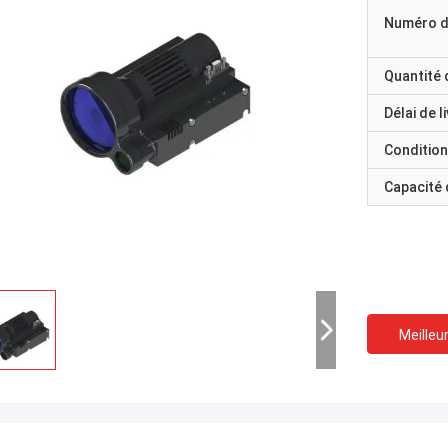
Numéro d
Quantité
Délai de l
Condition
Capacité
Meilleur