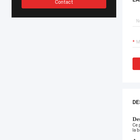
Contact
DE
De
Ce 
la 