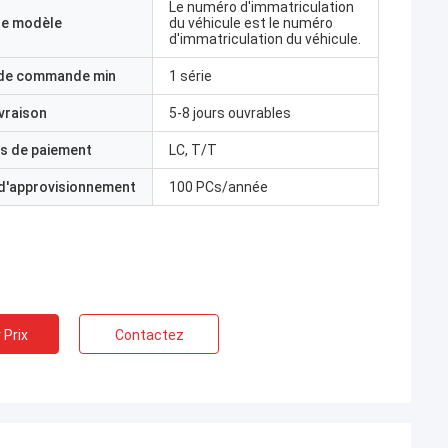
Le numéro d'immatriculation
e modèle
du véhicule est le numéro
d'immatriculation du véhicule.
 de commande min
1 série
ivraison
5-8 jours ouvrables
s de paiement
LC, T/T
 d'approvisionnement
100 PCs/année
 Prix
Contactez