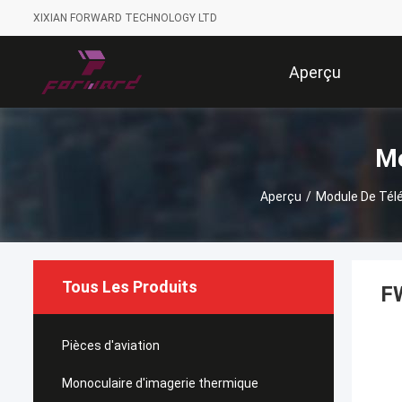
XIXIAN FORWARD TECHNOLOGY LTD
Aperçu
Mo
Aperçu
/
Module De Tél
Tous Les Produits
FW
Pièces d'aviation
Monoculaire d'imagerie thermique