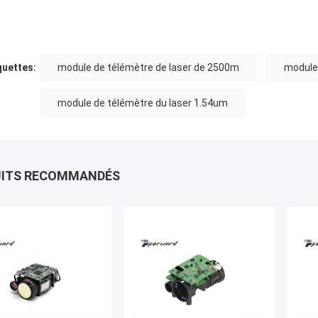
quettes:
module de télémètre de laser de 2500m
module
module de télémètre du laser 1.54um
UITS RECOMMANDÉS