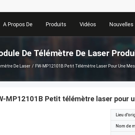
A Propos De
Produits
Vidéos
Nouvelles
Nous
dule De Télémètre De Laser Produ
émètre De Laser
/
FW-MP12101B Petit Télémètre Laser Pour Une Mesu
-MP12101B Petit télémètre laser pour u
Lieu d'ori
Nom de 