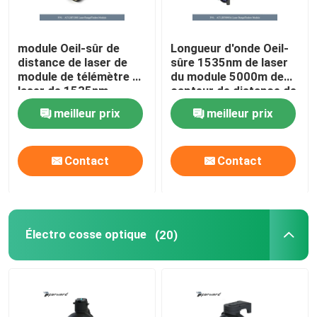
module Oeil-sûr de
Longueur d'onde Oeil-
distance de laser de
sûre 1535nm de laser
module de télémètre de
du module 5000m de
laser de 1535nm
capteur de distance de
8000m
laser d'AT-LRF0905A
meilleur prix
meilleur prix
Contact
Contact
Électro cosse optique
(20)