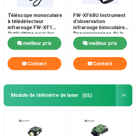
Téléscope monoculaire
FW-XF68U Instrument
à télédétecteur
d'observation
infrarouge FW-XF1
infrarouge binoculaire
Outil ultime pour les
Reconnaissance de la
amateurs de plein air 5
vision nocturne
meilleur prix
meilleur prix
heures de batterie
infrarouge Instrument
d'observation
multifonctionnel
Contact
Contact
Module de télémètre de laser
(55)