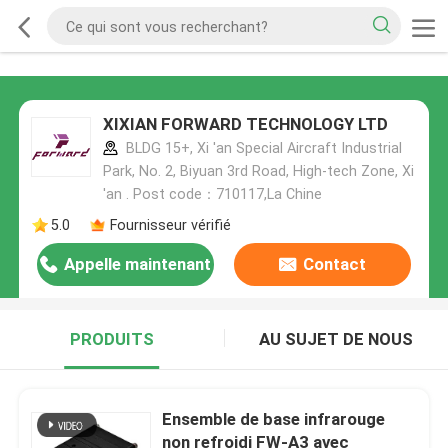
XIXIAN FORWARD TECHNOLOGY LTD
BLDG 15+, Xi 'an Special Aircraft Industrial
Park, No. 2, Biyuan 3rd Road, High-tech Zone, Xi
'an . Post code：710117,La Chine
5.0
Fournisseur vérifié
Appelle maintenant
Contact
PRODUITS
AU SUJET DE NOUS
Ensemble de base infrarouge
non refroidi FW-A3 avec