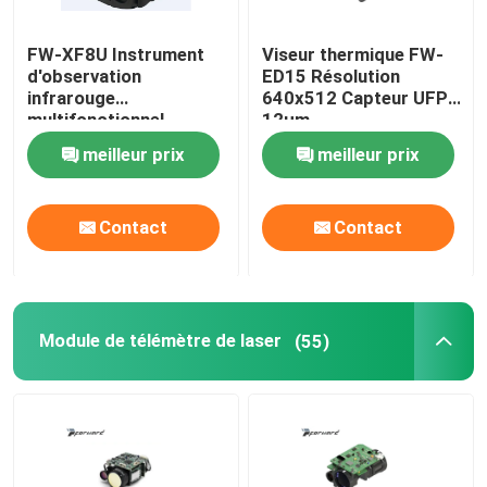
FW-XF8U Instrument
Viseur thermique FW-
d'observation
ED15 Résolution
infrarouge
640x512 Capteur UFPA
multifonctionnel
12µm
meilleur prix
meilleur prix
Contact
Contact
Module de télémètre de laser
(55)