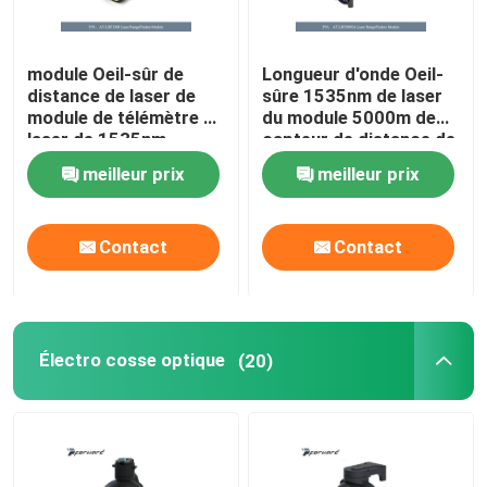
module Oeil-sûr de
Longueur d'onde Oeil-
distance de laser de
sûre 1535nm de laser
module de télémètre de
du module 5000m de
laser de 1535nm
capteur de distance de
8000m
laser d'AT-LRF0905A
meilleur prix
meilleur prix
Contact
Contact
Électro cosse optique
(20)