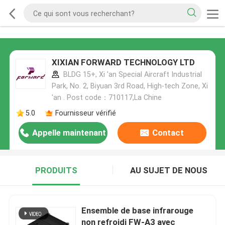
XIXIAN FORWARD TECHNOLOGY LTD
BLDG 15+, Xi 'an Special Aircraft Industrial
Park, No. 2, Biyuan 3rd Road, High-tech Zone, Xi
'an . Post code：710117,La Chine
5.0
Fournisseur vérifié
Appelle maintenant
Contact
PRODUITS
AU SUJET DE NOUS
Ensemble de base infrarouge
non refroidi FW-A3 avec