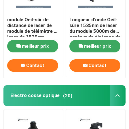
module Oeil-sûr de
Longueur d'onde Oeil-
distance de laser de
sûre 1535nm de laser
module de télémètre de
du module 5000m de
laser de 1535nm
capteur de distance de
8000m
laser d'AT-LRF0905A
meilleur prix
meilleur prix
Contact
Contact
Électro cosse optique
(20)