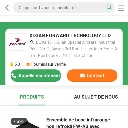
XIXIAN FORWARD TECHNOLOGY LTD
BLDG 15+, Xi 'an Special Aircraft Industrial
Park, No. 2, Biyuan 3rd Road, High-tech Zone, Xi
'an . Post code：710117,La Chine
5.0
Fournisseur vérifié
Appelle maintenant
Contact
PRODUITS
AU SUJET DE NOUS
Ensemble de base infrarouge
non refroidi FW-A3 avec